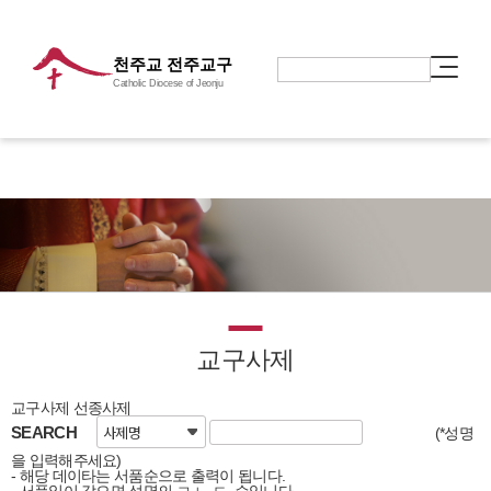
천주교 전주교구
Catholic Diocese of Jeonju
교구사제
교구사제
선종사제
SEARCH
(*성명
을 입력해주세요)
- 해당 데이타는 서품순으로 출력이 됩니다.