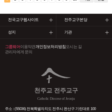
전국교구웹사이트
전주교구본당
성지
기관
그룹웨어
이용약관
개인정보처리방침
오시는 길
관리자에게 문의
천주교 전주교구
Catholic Diocese of Jeonju
주소 : (55036) 전북특별자치도 전주시 완산구 기린대로 100