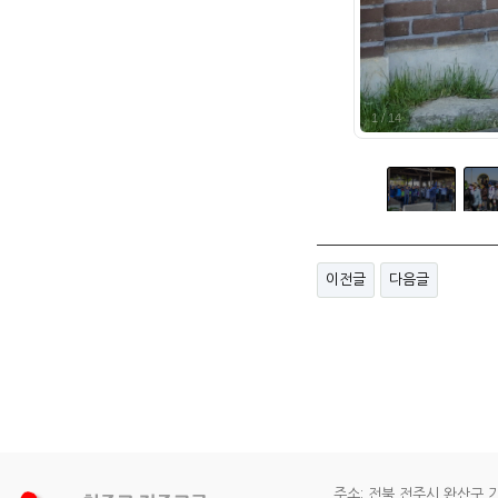
1
/
14
이전글
다음글
주소: 전북 전주시 완산구 기