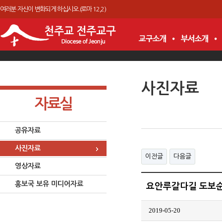
여러분 자신이 변화되게 하십시오.(로마 12,2)
사진자료
자료실
공유자료
사진자료
이전글
다음글
영상자료
홍보국 보유 미디어자료
요안루갈다길 도보
2019-05-20