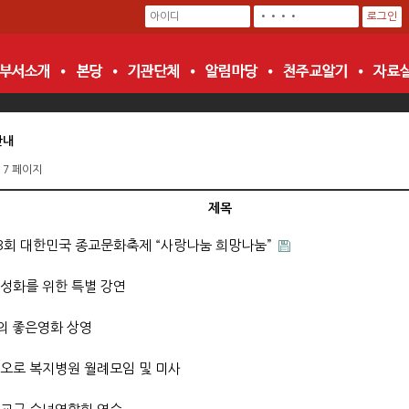
안내
 7 페이지
제목
3회 대한민국 종교문화축제 “사랑나눔 희망나눔”
성화를 위한 특별 강연
의 좋은영화 상영
오로 복지병원 월례모임 및 미사