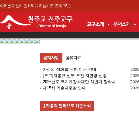
여러분 자신이 변화되게 하십시오.(로마 12,2)
가정의 성화를 위한 미사 안내
[2026
[부고]지봉규 신부 부친 지헌영 선종
[2026
2026년도 무지개장학재단 하반기 장학사…
[2026
제15차 약혼자주말 안내
[2026