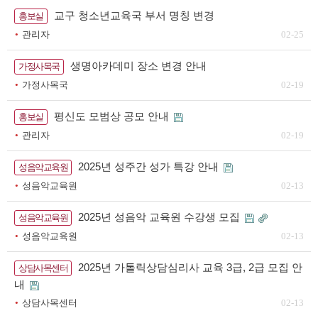
교구 청소년교육국 부서 명칭 변경
홍보실
관리자
02-25
생명아카데미 장소 변경 안내
가정사목국
가정사목국
02-19
평신도 모범상 공모 안내
홍보실
관리자
02-19
2025년 성주간 성가 특강 안내
성음악교육원
성음악교육원
02-13
2025년 성음악 교육원 수강생 모집
성음악교육원
성음악교육원
02-13
2025년 가톨릭상담심리사 교육 3급, 2급 모집 안
상담사목센터
내
상담사목센터
02-13