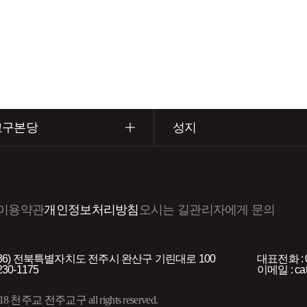
교구본당
성지
이용약관
개인정보처리방침
오시는 길
관리자에게 문의
5036) 전북특별자치도 전주시 완산구 기린대로 100
대표전화 : 0
230-1175
이메일 : cat
2018 천주교 전주교구 all rights reserved.