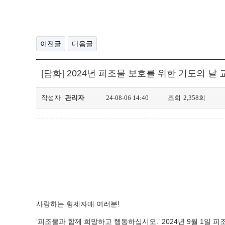
이전글
다음글
[담화] 2024년 피조물 보호를 위한 기도의 날
작성자
관리자
24-08-06 14:40
조회
2,358회
사랑하는 형제자매 여러분!
‘피조물과 함께 희망하고 행동하십시오.’ 2024년 9월 1일 