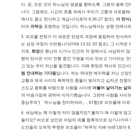
다. 곧, 모든 것이 하느님의 영광을 향하도록, 그분의 평화 
니다. 그럼에도, 시간의 흐름 속에서 우리가 고통과 괴로움에서 면
께서도 몸소 탄식하고 계십니다(로마 8,26-27 참조).
이 탄식
리의
의탁
을 표명하는 것입니다. 하느님께서는 성령 안에서의
3. 피조물 전체가 이 새로운 탄생의 과정에 동참하여 탄식하며
는 성장 과정이 수반됩니다(마태 13,31-33 참조). 그 
지로,
희망
은 환난의 시기나 인간의 악 앞에서도 낙심하지 
령의 탄식은 이미 진행 중인 구원을 미리 맛보고 기다리는 것입니다
고 있는 우리 자신을 발견합니다. 이때 희망은 역사와 인간사
럼 인내하는 기다림
입니다. 저는 위대한 예지력을 지닌 신앙
교황과 제국 사이의 폭력적인 충돌이 빚어지고 십자군 전쟁이
스도교 평화를 바탕으로 사람들 사이에
더불어 살아가는 삶의
의 마음가짐에 관하여 이야기했습니다. 그런데 사람들 사이의 
중심주의”(「하느님을 찬미하여라」, 67항)로 피조물에 이
4. 세상에는 왜 이렇게 악이 많을까요? 불의가 왜 이렇게 
을까요? 바오로 성인은 아담의 죄를 함축적으로 상기시키며 다음
도인들의 도덕적 투쟁은 피조물이 “허무의 지배 아래”(로마 8