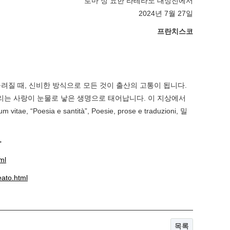
로마 성 요한 라테라노 대성전에서
2024년 7월 27일
프란치스코
 올려질 때, 신비한 방식으로 모든 것이 출산의 고통이 됩니다.
리는 사랑이 눈물로 낳은 생명으로 태어납니다. 이 지상에서
um vitae
, “Poesia e santità”,
Poesie, prose e traduzioni
, 밀
>
ml
ato.html
목록