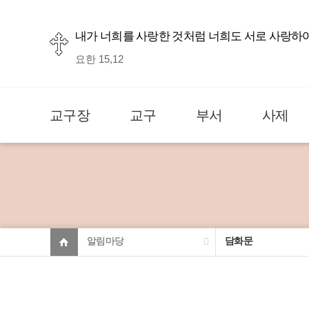
내가 너희를 사랑한 것처럼 너희도 서로 사랑하
요한 15,12
교구장
교구
부서
사제
알림마당
담화문