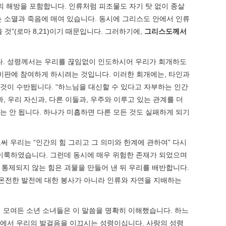
의 해방을 포함합니다. 인류처럼 피조물도 자기 탓 없이 종살
 소멸과 죽음에 매여 있습니다. 동시에 그리스도 안에서 인류
”(로마 8,21)이기 때문입니다. 그러하기에,
그리스도께서
니다. 성령께서는 우리를 끊임없이 인도하시어 우리가 회개하도
비판에 참여하게 하시려는 것입니다. 이러한 회개에는, 타인과
것이 수반됩니다. “하느님을 대신할 수 있다고 자부하는 인간
, 우리 자신과, 다른 이들과, 우주와 이루고 있는 관계를 더
는 안 됩니다. 하나가 미흡하면 다른 모든 것도 실패하게 되기
써 우리는 “인간의 힘 그리고 그 의미와 한계에 관하여” 다시
 이룩하였습니다. 그런데 동시에 매우 위험한 존재가 되었으며
 통제되지 않는 힘은 괴물을 만들어 낸 뒤 우리를 배반합니다.
온전한 발전에 대한 봉사가 아니라 인류와 자연을 지배하는
에 모여든 소년 소녀들은 이 말씀을 명확히 이해했습니다. 하느
길에서 우리의 발걸음을 이끄시는 성령이십니다. 사랑의 성령