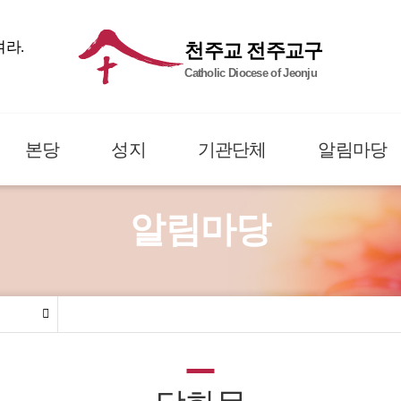
여라.
천주교 전주교구
Catholic Diocese of Jeonju
본당
성지
기관단체
알림마당
알림마당