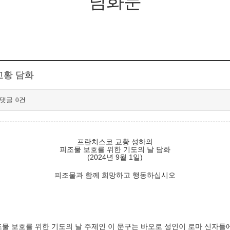
담화문
 교황 담화
댓글
0건
프란치스코 교황 성하의
피조물 보호를 위한 기도의 날 담화
(2024년 9월 1일)
피조물과 함께 희망하고 행동하십시오
피조물 보호를 위한 기도의 날 주제인 이 문구는 바오로 성인이 로마 신자들에