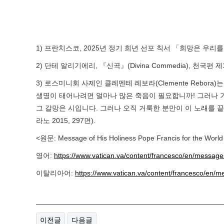
1) 프란치스코, 2025년 정기 희년 선포 칙서 「희망은 우리
2) 단테 알리기에리, 『신곡』(Divina Commedia), 천국편 제1
3) 로스미니회 사제인 클레멘테 레보라(Clemente Rebo
생명이 태어나려면 얼마나 많은 죽음이 필요합니까! 그러나 
그 갈망은 시입니다. 그러나 오직 거룩한 분만이 이 노래를 끝
라노 2015, 297면).
<원문: Message of His Holiness Pope Francis for the Wor
영어:
https://www.vatican.va/content/francesco/en/messag
이탈리아어:
https://www.vatican.va/content/francesco/en
이전글
다음글