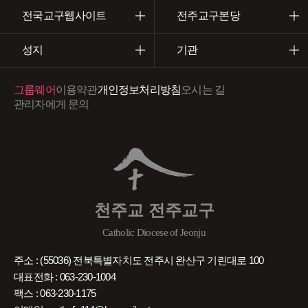
전국교구웹사이트
전주교구본당
성지
기관
그룹웨어
이용약관
개인정보처리방침
오시는 길
관리자에게 문의
천주교 전주교구
Catholic Diocese of Jeonju
주소 : (55036) 전북특별자치도 전주시 완산구 기린대로 100
대표전화 : 063-230-1004
팩스 : 063-230-1175