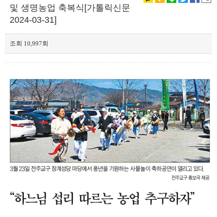
및 생명농업 축복식[가톨릭신문
2024-03-31]
조회 10,997회