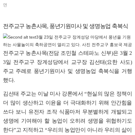
면
전주교구 농촌사목, 풍년기원미사 및 생명농업 축복식
3월 23일 전주교구 장계성당 마당에서 풍년을 기원
하는 사물놀이의 축하공연이 열리고 있다. 사진 전주교구 홍보국 제공
전주교구 농촌사목(전담 조민철 스테파노 신부)은 3월 2
3일 전주교구 장계성당에서 교구장 김선태(요한 사도)
주교 주례로 풍년기원미사 및 생명농업 축복식을 거행
했다.
김선태 주교는 이날 미사 강론에서 “현실의 많은 정책이
더 많이 생산하고 이윤을 더 극대화하기 위해 안간힘을
쓰다 보니 유전자 조작 식품마저 무분별하게 개발되고
생명에 기여해야 할 농업이 오히려 생명을 위협하기도
한다”고 지적하고 “우리의 농업만이 아니라 우리의 삶이