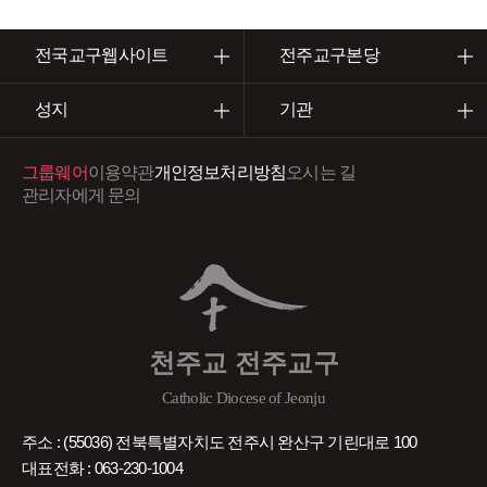
전국교구웹사이트
전주교구본당
성지
기관
그룹웨어
이용약관
개인정보처리방침
오시는 길
관리자에게 문의
천주교 전주교구
Catholic Diocese of Jeonju
주소 : (55036) 전북특별자치도 전주시 완산구 기린대로 100
대표전화 : 063-230-1004