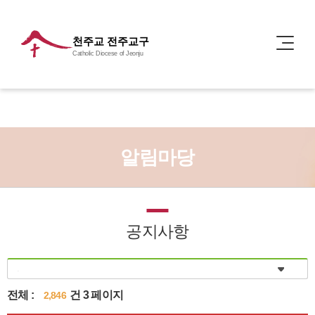
천주교 전주교구
Catholic Diocese of Jeonju
알림마당
공지사항
전체 :
건 3 페이지
2,846