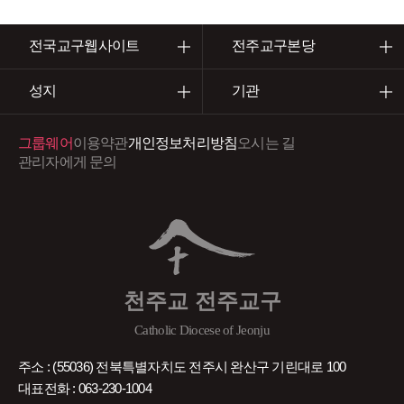
전국교구웹사이트
전주교구본당
성지
기관
그룹웨어
이용약관
개인정보처리방침
오시는 길
관리자에게 문의
천주교 전주교구
Catholic Diocese of Jeonju
주소 : (55036) 전북특별자치도 전주시 완산구 기린대로 100
대표전화 : 063-230-1004