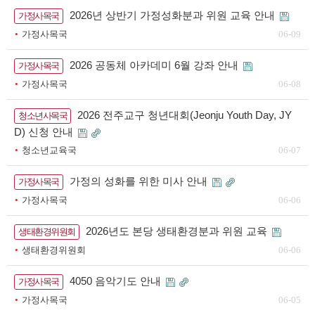
2026년 상반기 가정성화분과 위원 교육 안내
가정사목국
가정사목국
06-09
2026 공동체 아카데미 6월 강좌 안내
가정사목국
가정사목국
06-08
2026 전주교구 청년대회(Jeonju Youth Day, JY
청소년사목국
D) 신청 안내
청소년교육국
06-07
가정의 성화를 위한 미사 안내
가정사목국
가정사목국
06-06
2026년도 본당 생태환경분과 위원 교육
생태환경위원회
생태환경위원회
06-06
4050 음악기도 안내
가정사목국
가정사목국
06-05