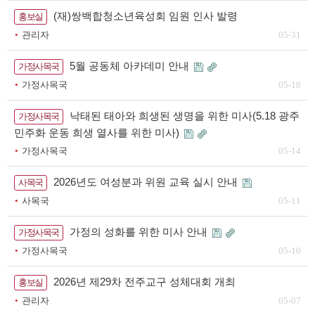
(재)쌍백합청소년육성회 임원 인사 발령
홍보실
관리자
05-31
5월 공동체 아카데미 안내
가정사목국
가정사목국
05-18
낙태된 태아와 희생된 생명을 위한 미사(5.18 광주
가정사목국
민주화 운동 희생 열사를 위한 미사)
가정사목국
05-14
2026년도 여성분과 위원 교육 실시 안내
사목국
사목국
05-11
가정의 성화를 위한 미사 안내
가정사목국
가정사목국
05-10
2026년 제29차 전주교구 성체대회 개최
홍보실
관리자
05-07