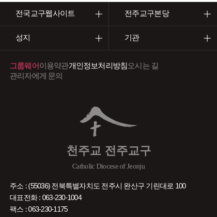
전국교구웹사이트
전주교구본당
성지
기관
그룹웨어
이용약관
개인정보처리방침
오시는 길
관리자에게 문의
천주교 전주교구
Catholic Diocese of Jeonju
주소 : (55036) 전북특별자치도 전주시 완산구 기린대로 100
대표전화 : 063-230-1004
팩스 : 063-230-1175