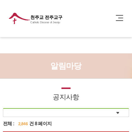
천주교 전주교구
Catholic Diocese of Jeonju
알림마당
공지사항
전체 :
건 8 페이지
2,846