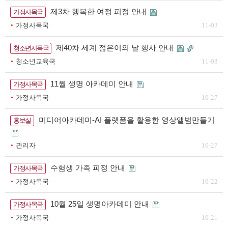
제3차 행복한 여정 피정 안내
가정사목국
가정사목국
11-03
제40차 세계 젋은이의 날 행사 안내
청소년사목국
청소년교육국
11-03
11월 생명 아카데미 안내
가정사목국
가정사목국
10-27
미디어아카데미-AI 플랫폼을 활용한 영상앨범만들기
홍보실
관리자
10-27
수험생 가족 피정 안내
가정사목국
가정사목국
10-22
10월 25일 생명아카데미 안내
가정사목국
가정사목국
10-21