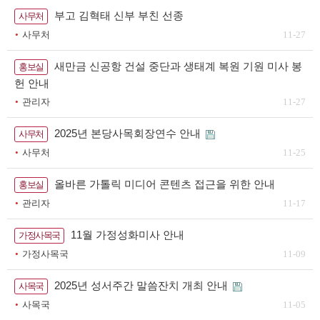
부고 김혁태 신부 부친 선종
사무처
사무처
11-27
새만금 신공항 건설 중단과 생태계 복원 기원 미사 봉
홍보실
헌 안내
관리자
11-27
2025년 본당사목회장연수 안내
사무처
사무처
11-25
올바른 가톨릭 미디어 콘텐츠 접근을 위한 안내
홍보실
관리자
11-17
11월 가정성화미사 안내
가정사목국
가정사목국
11-09
2025년 성서주간 말씀잔치 개최 안내
사목국
사목국
11-05