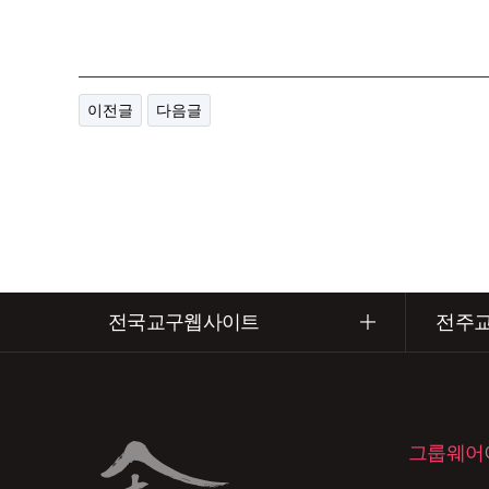
이전글
다음글
전국교구웹사이트
전주
그룹웨어