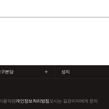
교구본당
성지
이용약관
개인정보처리방침
오시는 길
관리자에게 문의