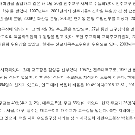
 대학원을 졸업하고 같은 해 1월 20일 전주교구 사제로 수품되었다. 전주교구 전
위를 받았다. 1997년부터 2001년까지 전주가톨릭신학원 부원장 겸 성 요셉동산
년 솔내 본당, 2009년 화산동 본당, 2013년 연지동 본당 주임신부를 지냈다.
주교구장에 임명되어 그 해 4월 3일 주교품을 받았으며, 27년 동안 교구장직을 
주교회의 복음화위원회 위원장을 맡고 있다. 또한 주교회의 교리주교위원회, 
교위원회 위원장을 맡았고, 현재는 선교사목주교위원회 위원으로 있다. 2003년부
 시작되었다. 초대 교구장은 김양홍 신부였다. 1957년 전주대목구로, 1962
까지 전동 성당이었으며, 이후 중앙 성당이 주교좌로 지정되어 오늘에 이른다. 현
,094명의 신자가 있으며, 인구 대비 복음화 비율은 10.4%이다(2015.12.31., 2
는 40명(추기경 2명, 대주교 5명, 주교 33명)이 되었다. 현직 주교가 25명(추
있는데, 서울, 대구, 광주는 대교구이며 대주교가 교구장을 맡는다. 북한 지역에
 있으며, 덕원 자치 수도원구장 서리는 성 베네딕도회 왜관수도원장 박현동 