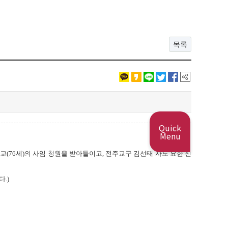
목록
Quick
Menu
 주교(76세)의 사임 청원을 받아들이고, 전주교구 김선태 사도 요한 신
.)