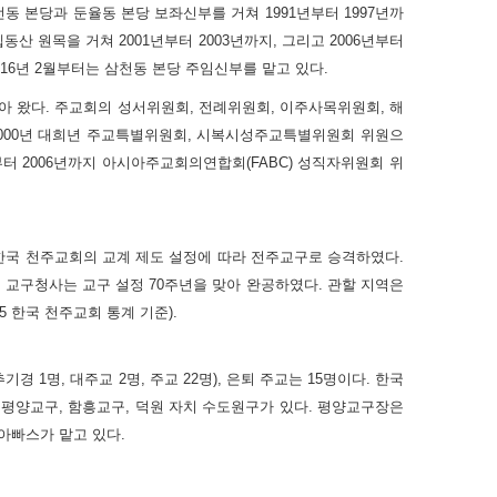
동 본당과 둔율동 본당 보좌신부를 거쳐 1991년부터 1997년까
 원목을 거쳐 2001년부터 2003년까지, 그리고 2006년부터
 2016년 2월부터는 삼천동 본당 주임신부를 맡고 있다.
맡아 왔다. 주교회의 성서위원회, 전례위원회, 이주사목위원회, 해
2000년 대희년 주교특별위원회, 시복시성주교특별위원회 위원으
터 2006년까지 아시아주교회의연합회(FABC) 성직자위원회 위
년 한국 천주교회의 교계 제도 설정에 따라 전주교구로 승격하였다.
재 교구청사는 교구 설정 70주년을 맞아 완공하였다. 관할 지역은
015 한국 천주교회 통계 기준).
기경 1명, 대주교 2명, 주교 22명), 은퇴 주교는 15명이다. 한국
는 평양교구, 함흥교구, 덕원 자치 수도원구가 있다. 평양교구장은
아빠스가 맡고 있다.