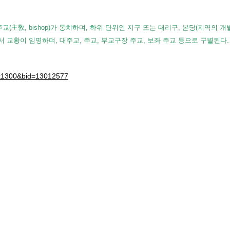
(主敎, bishop)가 통치하며, 하위 단위인 지구 또는 대리구, 본당(지역의 개
서 교황이 임명하며, 대주교, 주교, 부교구장 주교, 보좌 주교 등으로 구별된다
d=k1300&bid=13012577