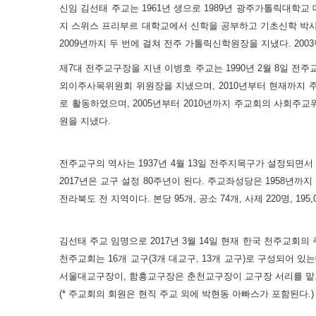
신임 김선태 주교는 1961년 생으로 1989년 광주가톨릭대학교
지 스위스 프리부르 대학교에서 신학을 공부하고 기초신학 박사 학
2009년까지 두 번에 걸쳐 전주 가톨릭신학원장을 지냈다. 2003
제7대 전주교구장을 지낸 이병호 주교는 1990년 2월 8일 전
외이주사목위원회 위원장을 지냈으며, 2010년부터 현재까지 
로 활동하였으며, 2005년부터 2010년까지 주교회의 사회주
원을 지냈다.
전주교구의 역사는 1937년 4월 13일 전주지목구가 설정되면서
2017년은 교구 설정 80주년이 된다. 주교좌성당은 1958년
전라북도 전 지역이다. 본당 95개, 공소 74개, 사제 220명, 195
김선태 주교 임명으로 2017년 3월 14일 현재 한국 천주교회의 주교
천주교회는 16개 교구(3개 대교구, 13개 교구)로 구성되어 
서울대교구장이, 함흥교구장은 춘천교구장이 교구장 서리를 맡고
(* 주교회의 회원은 현직 주교 외에 박현동 아빠스가 포함된다.)