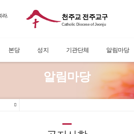
여라.
천주교 전주교구
Catholic Diocese of Jeonju
본당
성지
기관단체
알림마당
알림마당