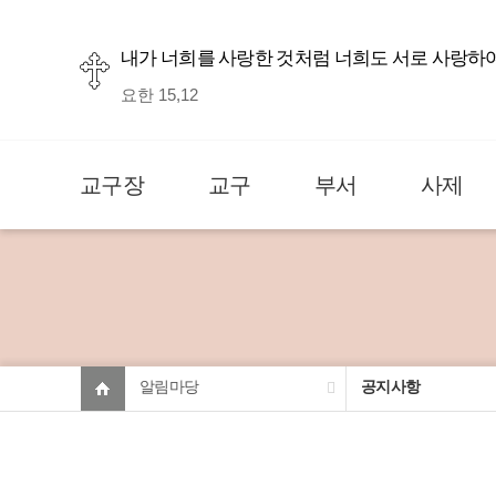
내가 너희를 사랑한 것처럼 너희도 서로 사랑하
요한 15,12
교구장
교구
부서
사제
알림마당
공지사항