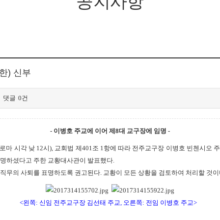
공지사항
한) 신부
댓글
0건
- 이병호 주교에 이어 제8대 교구장에 임명 -
(로마 시각 낮 12시), 교회법 제401조 1항에 따라 전주교구장 이병호 빈첸시오
u)으로 임명하셨다고 주한 교황대사관이 발표했다.
에게 직무의 사퇴를 표명하도록 권고된다. 교황이 모든 상황을 검토하여 처리할 것이다
<왼쪽: 신임 전주교구장 김선태 주교, 오른쪽: 전임
이병호
주교>