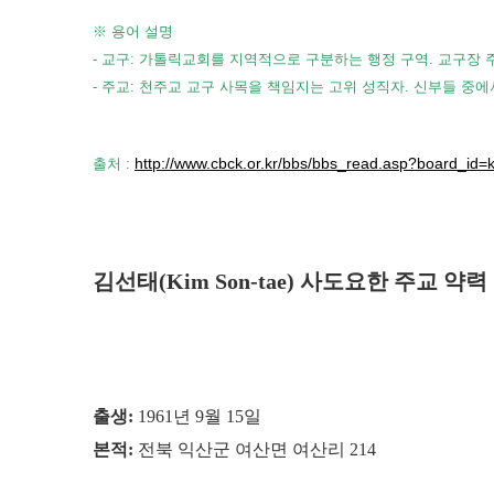
※ 용어 설명
- 교구: 가톨릭교회를 지역적으로 구분하는 행정 구역. 교구장 주교
- 주교: 천주교 교구 사목을 책임지는 고위 성직자. 신부들 중에
http://www.cbck.or.kr/bbs/bbs_read.asp?board_i
출처 :
김선태(Kim Son-tae) 사도요한 주교 약력
출생:
1961년 9월 15일
본적:
전북 익산군 여산면 여산리 214