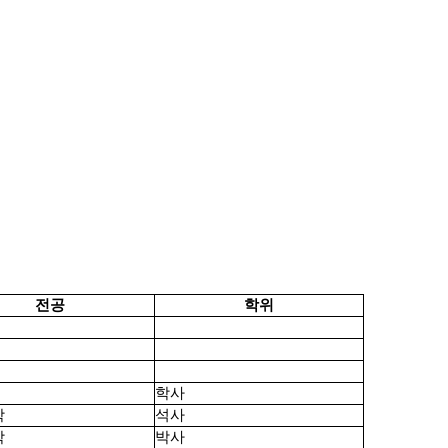
전공
학위
학사
학
석사
학
박사