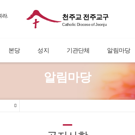
여라.
천주교 전주교구
Catholic Diocese of Jeonju
본당
성지
기관단체
알림마당
알림마당