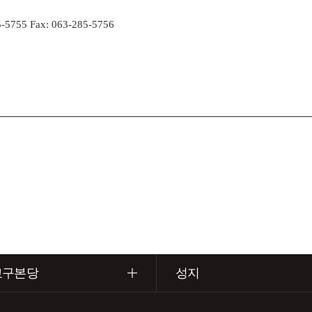
-5755 Fax: 063-285-5756
교구본당
성지