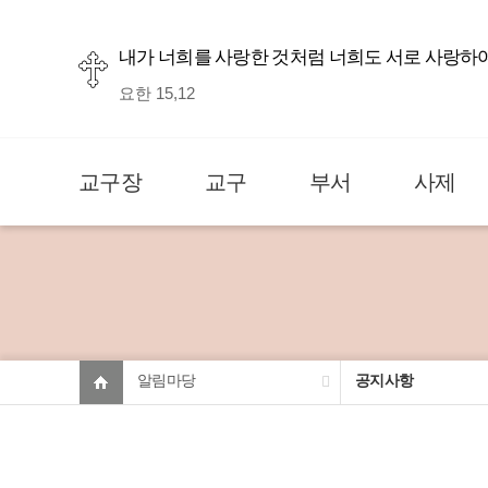
내가 너희를 사랑한 것처럼 너희도 서로 사랑하
요한 15,12
교구장
교구
부서
사제
알림마당
공지사항