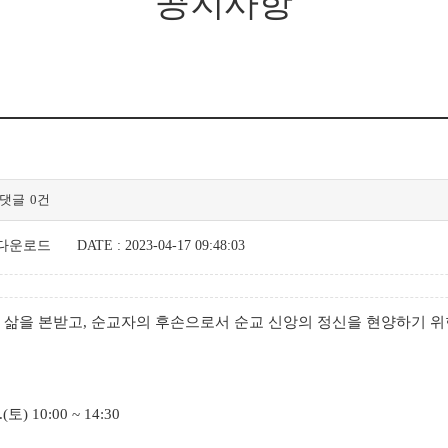
공지사항
댓글
0건
 다운로드
DATE : 2023-04-17 09:48:03
 삶을 본받고
,
순교자의 후손으로서 순교 신앙의 정신을 현양하기 위
.(
토
) 10:00 ~ 14:30