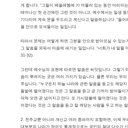
게 합니다. “그들이 베들레헴에 가 머물러 있는 동안 마리아는
태어나신 첫 순간에만 그런 것이 아니고, 예수께서는 일생 
기다리며 계속 문을 두드리고 계신다고 말씀하십니다. “들어라. 
을 안으로 모셔들이는 일입니다.
따라서 문제는 어떻게 하면 그분을 안으로 받아모실 수 있는
그 말씀을 외워서 마음에 새기는 일입니다. “너희가 내 말을 
31-32).
그런데 예수님의 표현에 따르면 말씀은 씨앗입니다. 그렇기 때문
씀이 뿌려지는 곳은 여러 가지가 있습니다. 물론 우리는 우리
주십니다. “누구든지 하늘 나라에 관한 말씀을 듣고도 깨닫지 
돌밭에 떨어졌다는 것은 그 말씀을 듣고 곧 기꺼이 받아들이기
닥쳐 오면 곧 넘어지고 만다. 또 가시덤불에 떨어졌다는 것은
어졌다는 것은 그 말씀을 듣고 잘 깨닫는 사람을 두고 하는 말이다
2. 천주교뿐 아니라 개신교 여러 종파까지 포함하면, 이제 
대부분의 나라가 적어도 통계적으로는 국민의 절대 다수가 신