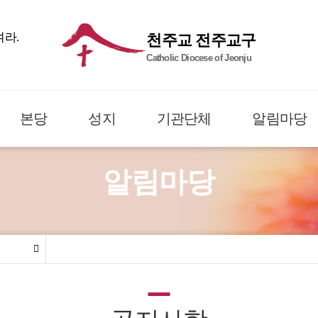
여라.
천주교 전주교구
Catholic Diocese of Jeonju
본당
성지
기관단체
알림마당
알림마당