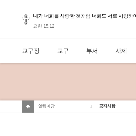
내가 너희를 사랑한 것처럼 너희도 서로 사랑하
요한 15,12
교구장
교구
부서
사제
알림마당
공지사항