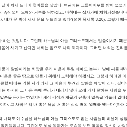
 달이 차서 드디어 첫아들을 낳았다. 여관에는 그들이머무를 방이 없었기 때
동안 끊임없이 오해와 거부를 당하셨고, 마침내는 십자가에 처형되셨습니다
내가 문 밖에 서서 문을 두드리고 있다”(요한 묵시록 3,20). 그렇기 때
가 하는 것입니다. 그런데 하느님의 아들 그리스도께서는 말씀이시기 때문
마음에 새기고 산다면 너희는 참으로 나의 제자이다. 그러면 너희는 진리를 
에 말씀이라는 씨앗을 우리 마음에 뿌릴 때에도 농부가 밭에 씨를 뿌리듯 
 마음을 좋은 땅으로 만들기 위해서 노력해야 하겠지요. 그렇게 하려면 
못할 때에는 악한 자가 와서 그 마음에 뿌려진 말씀을 빼앗아 간다. 길바
는 하지만 그 마음 속에 뿌리가 내리지 않아 오래 가지 못하는 사람을 두
 말씀을 듣기는 하였지만 세상 걱정과 재물의 유혹이 말씀을 억눌러 열매를
. 그 사람은 백 배 혹은 육십 배 혹은 삼십 배의 열매를 맺는다”(마태 13,
우리 나라도 예수님을 하느님의 아들 그리스도로 믿는 사람들의 비율이 상당
앙인들입니다. 그런데도 세상 돌아가는 모습을 보면 복음의 정신이 사람