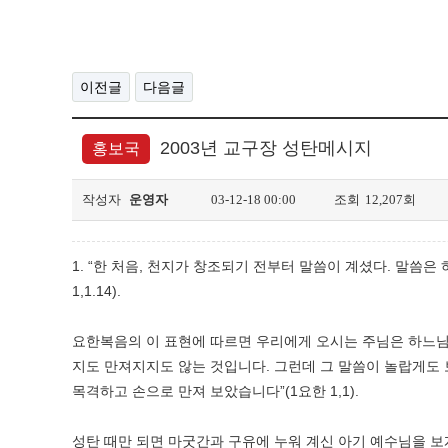
이전글
다음글
2003년 교구장 성탄메시지
홍보국
작성자
운영자
03-12-18 00:00
조회
12,207회
1. “한 처음, 천지가 창조되기 전부터 말씀이 계셨다. 말
1,1.14).
요한복음의 이 표현에 따르면 우리에게 오시는 주님은 하느님의
지도 만져지지도 않는 것입니다. 그런데 그 말씀이 놀랍게도 
목격하고 손으로 만져 보았습니다”(1요한 1,1).
성탄 때만 되면 마굿간과 구유에 누워 계신 아기 예수님을 보