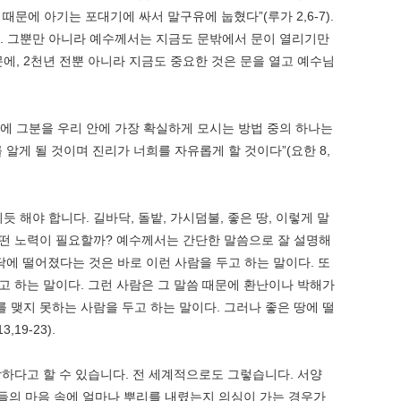
문에 아기는 포대기에 싸서 말구유에 눕혔다”(루가 2,6-7).
. 그뿐만 아니라 예수께서는 지금도 문밖에서 문이 열리기만
문에, 2천년 전뿐 아니라 지금도 중요한 것은 문을 열고 예수님
에 그분을 우리 안에 가장 확실하게 모시는 방법 중의 하나는
알게 될 것이며 진리가 너희를 자유롭게 할 것이다”(요한 8,
해야 합니다. 길바닥, 돌밭, 가시덤불, 좋은 땅, 이렇게 말
어떤 노력이 필요할까? 예수께서는 간단한 말씀으로 잘 설명해
닥에 떨어졌다는 것은 바로 이런 사람을 두고 하는 말이다. 또
고 하는 말이다. 그런 사람은 그 말씀 때문에 환난이나 박해가
 맺지 못하는 사람을 두고 하는 말이다. 그러나 좋은 땅에 떨
19-23).
하다고 할 수 있습니다. 전 세계적으로도 그렇습니다. 서양
들의 마음 속에 얼마나 뿌리를 내렸는지 의심이 가는 경우가