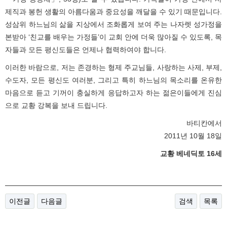
제직과 봉헌 생활의 아름다움과 중요성을 깨달을 수 있기 때문입니다.
성삼위 하느님의 삶을 지상에서 조화롭게 보여 주는 나자렛 성가정을
본받아 ‘친교를 배우는 가정들’이 교회 안에 더욱 많아질 수 있도록, 목
자들과 모든 평신도들은 언제나 협력하여야 합니다.
이러한 바람으로, 저는 존경하는 형제 주교님들, 사랑하는 사제, 부제,
수도자, 모든 평신도 여러분, 그리고 특히 하느님의 목소리를 온유한
마음으로 듣고 기꺼이 충실하게 응답하고자 하는 젊은이들에게 진심
으로 교황 강복을 보내 드립니다.
바티칸에서
2011년 10월 18일
교황 베네딕토 16세
이전글
다음글
검색
목록