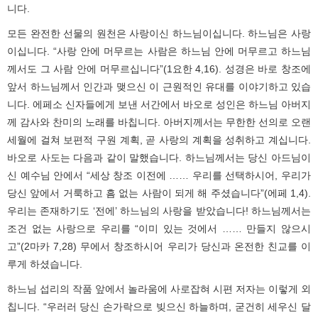
니다.
모든 완전한 선물의 원천은 사랑이신 하느님이십니다. 하느님은 사랑
이십니다. “사랑 안에 머무르는 사람은 하느님 안에 머무르고 하느님
께서도 그 사람 안에 머무르십니다”(1요한 4,16). 성경은 바로 창조에
앞서 하느님께서 인간과 맺으신 이 근원적인 유대를 이야기하고 있습
니다. 에페소 신자들에게 보낸 서간에서 바오로 성인은 하느님 아버지
께 감사와 찬미의 노래를 바칩니다. 아버지께서는 무한한 선의로 오랜
세월에 걸쳐 보편적 구원 계획, 곧 사랑의 계획을 성취하고 계십니다.
바오로 사도는 다음과 같이 말했습니다. 하느님께서는 당신 아드님이
신 예수님 안에서 “세상 창조 이전에 …… 우리를 선택하시어, 우리가
당신 앞에서 거룩하고 흠 없는 사람이 되게 해 주셨습니다”(에페 1,4).
우리는 존재하기도 ‘전에’ 하느님의 사랑을 받았습니다! 하느님께서는
조건 없는 사랑으로 우리를 “이미 있는 것에서 …… 만들지 않으시
고”(2마카 7,28) 무에서 창조하시어 우리가 당신과 온전한 친교를 이
루게 하셨습니다.
하느님 섭리의 작품 앞에서 놀라움에 사로잡혀 시편 저자는 이렇게 외
칩니다. “우러러 당신 손가락으로 빚으신 하늘하며, 굳건히 세우신 달