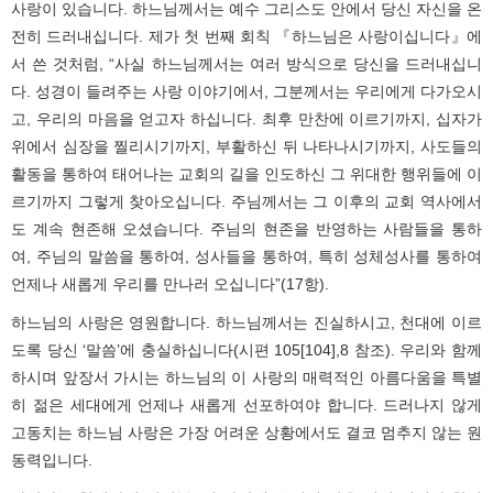
사랑이 있습니다. 하느님께서는 예수 그리스도 안에서 당신 자신을 온
전히 드러내십니다. 제가 첫 번째 회칙 『하느님은 사랑이십니다』에
서 쓴 것처럼, “사실 하느님께서는 여러 방식으로 당신을 드러내십니
다. 성경이 들려주는 사랑 이야기에서, 그분께서는 우리에게 다가오시
고, 우리의 마음을 얻고자 하십니다. 최후 만찬에 이르기까지, 십자가
위에서 심장을 찔리시기까지, 부활하신 뒤 나타나시기까지, 사도들의
활동을 통하여 태어나는 교회의 길을 인도하신 그 위대한 행위들에 이
르기까지 그렇게 찾아오십니다. 주님께서는 그 이후의 교회 역사에서
도 계속 현존해 오셨습니다. 주님의 현존을 반영하는 사람들을 통하
여, 주님의 말씀을 통하여, 성사들을 통하여, 특히 성체성사를 통하여
언제나 새롭게 우리를 만나러 오십니다”(17항).
하느님의 사랑은 영원합니다. 하느님께서는 진실하시고, 천대에 이르
도록 당신 ‘말씀’에 충실하십니다(시편 105[104],8 참조). 우리와 함께
하시며 앞장서 가시는 하느님의 이 사랑의 매력적인 아름다움을 특별
히 젊은 세대에게 언제나 새롭게 선포하여야 합니다. 드러나지 않게
고동치는 하느님 사랑은 가장 어려운 상황에서도 결코 멈추지 않는 원
동력입니다.