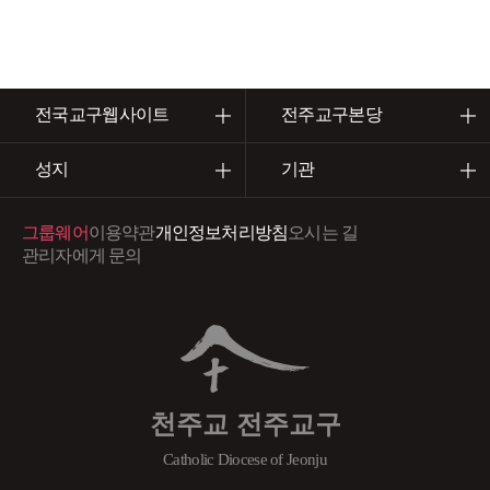
전국교구웹사이트
전주교구본당
성지
기관
그룹웨어
이용약관
개인정보처리방침
오시는 길
관리자에게 문의
천주교 전주교구
Catholic Diocese of Jeonju