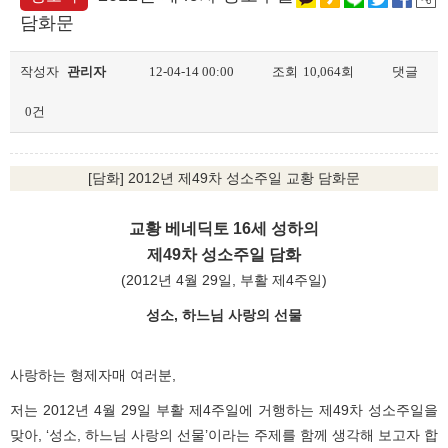
담화문
작성자
관리자
12-04-14 00:00
조회
10,064회
댓글
0건
[담화] 2012년 제49차 성소주일 교황 담화문
교황 베네딕토 16세 성하의
제49차 성소주일 담화
(2012년 4월 29일, 부활 제4주일)
성소, 하느님 사랑의 선물
사랑하는 형제자매 여러분,
저는 2012년 4월 29일 부활 제4주일에 거행하는 제49차 성소주일을
맞아, ‘성소, 하느님 사랑의 선물’이라는 주제를 함께 생각해 보고자 합