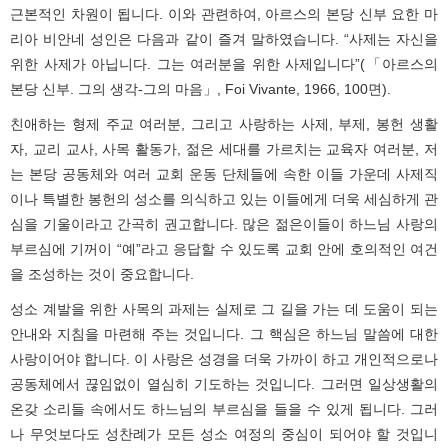
근본적인 차원이 됩니다. 이와 관련하여, 아르스의 본당 신부 요한 마
리아 비안네 성인은 다음과 같이 즐겨 말하였습니다. “사제는 자신을
위한 사제가 아닙니다. 그는 여러분을 위한 사제입니다”(「아르스의
본당 신부. 그의 생각-그의 마음」, Foi Vivante, 1966, 100면).
친애하는 형제 주교 여러분, 그리고 사랑하는 사제, 부제, 봉헌 생활
자, 교리 교사, 사목 활동가, 젊은 세대를 가르치는 교육자 여러분, 저
는 본당 공동체와 여러 교회 운동 단체들에 속한 이들 가운데 사제직
이나 특별한 봉헌의 성소를 의식하고 있는 이들에게 더욱 세심하게 관
심을 기울이라고 간곡히 권고합니다. 많은 젊은이들이 하느님 사랑의
부르심에 기꺼이 “예”라고 응답할 수 있도록 교회 안에 호의적인 여건
을 조성하는 것이 중요합니다.
성소 계발을 위한 사목의 과제는 실제로 그 길을 가는 데 도움이 되는
안내와 지침을 마련해 주는 것입니다. 그 핵심은 하느님 말씀에 대한
사랑이어야 합니다. 이 사랑은 성경을 더욱 가까이 하고 개인적으로나
공동체에서 끊임없이 열심히 기도하는 것입니다. 그러면 일상생활의
온갖 소리들 속에서도 하느님의 부르심을 들을 수 있게 됩니다. 그러
나 무엇보다도 성찬례가 모든 성소 여정의 중심이 되어야 할 것입니