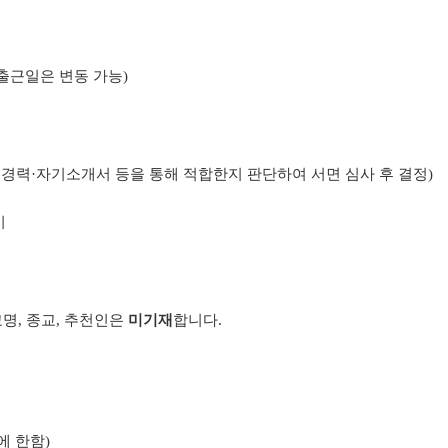
 출근일은 변동 가능)
·경력·자기소개서 등을 통해 적합한지 판단하여 서면 심사 후 결정)
시
교명, 종교, 추천인은
미기재
합니다.
에 한함)