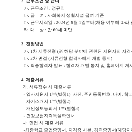
2. 근무조건 및 급여
가. 근무조건 : 정규직
나. 급 여 : 사회복지 생활시설 급여 기준
다. 근무시작일 : 2024년 9월 1일부터(채용 여부에 따라
라. 대 상 : 만 60세 미만
3. 전형방법
가. 1차 서류전형 (※ 해당 분야에 관련된 지원자의 자격
나. 2차 면접 (서류전형 합격자에게 개별 통지)
다. 최종합격자 발표 : 합격자 개별 통지 및 홈페이지 게
4. 제출서류
가. 서류접수 시 제출서류
- 입사지원서 1부(별첨1): 사진, 주민등록번호, 나이, 학
- 자기소개서 1부(별첨2)
- 개인정보동의서 1부(별첨3)
- 건강보험자격득실확인서
나. 면접 시 제출 서류
-최종학교 졸업증명서, 자격증 사본, 경력증명서(해당자