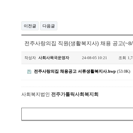
이전글
다음글
전주사랑의집 직원(생활복지사) 채용 공고(~8/1
작성자
사회사목국운영자
24-08-05 10:21
조회
1,
전주사랑의집 채용공고 서류생활복지사.hwp
(53.0K)
사회복지법인
전주가톨릭사회복지회