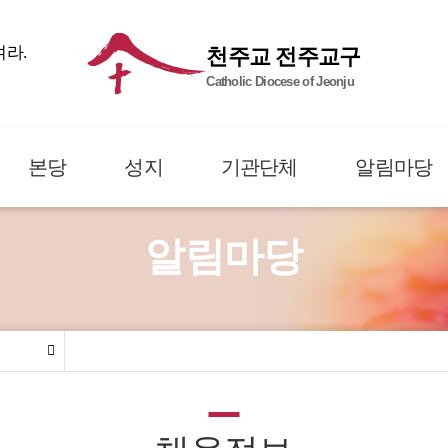
여라.
천주교 전주교구
Catholic Diocese of Jeonju
본당
성지
기관단체
알림마당
알림마당