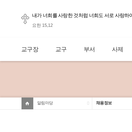
내가 너희를 사랑한 것처럼 너희도 서로 사랑하
요한 15,12
교구장
교구
부서
사제
알림마당
채용정보