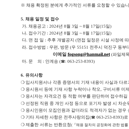
※ 채용 확정된 분에게 추가적인 서류를 요청할 수 있습니
5. 채용 일정 및 접수
가. 채용공고 : 2024년 8월 3일 ~ 8월 17일(15일)
나. 접수기간 : 2024년 8월 3일 ~ 8월 17일(15일)
다. 면 접 일 : 추후 개별공지 (면접 일정은 시설 사정에 따
라. 접수방법 : 우편, 방문 (우 55151 전주시 덕진구 동
이메일
fogsong@hanmail.net
(파일제목
마. 문 의 : 안계송 (☎: 063-253-8393)
6. 유의사항
❍ 입사지원서나 각종 증명서의 기재 내용이 사실과 다르
❍ 응시원서 등에 기재 사항 누락이나 착오, 구비서류 미
❍ 응시자는 자격요건 등 적합 여부를 판단하여 접수하길 
❍ 선정된 직원 중 개인 사정 등으로 포기자 발생 시 차순
❍ 응시인원이 모집인원과 같더라도 적격자가 없는 경우 
❍ 기타 자세한 사항은 전주사랑의집(☎ 063-253-8393
❍ 제출한 서류는 반환요청
(『채용 절차의 공정화에 관한 법률