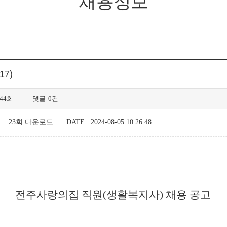
채용정보
7)
744회
댓글
0건
23회 다운로드
DATE : 2024-08-05 10:26:48
전주사랑의집 직원(생활복지사) 채용 공고