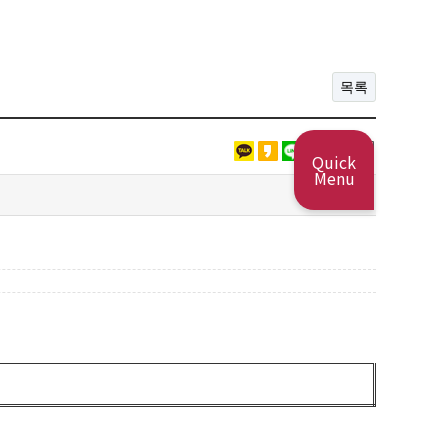
목록
Quick
Menu