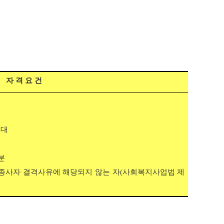
자 격 요 건
우대
분
종사자 결격사유에 해당되지 않는 자(사회복지사업법 제