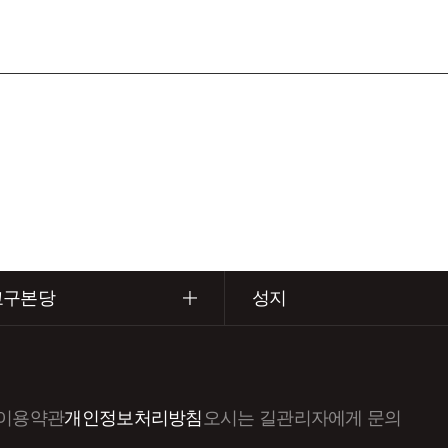
교구본당
성지
이용약관
개인정보처리방침
오시는 길
관리자에게 문의