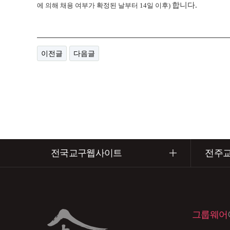
합니다.
에 의해 채용 여부가 확정된 날부터 14일 이후)
이전글
다음글
전국교구웹사이트
전주
그룹웨어