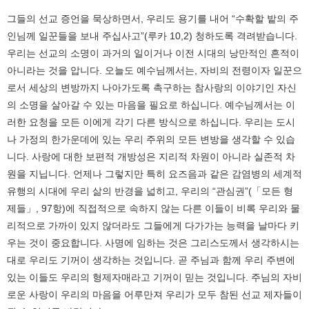
그들의 선교 증언을 묵상하면서, 우리도 용기를 내어 “수확할 밭의 주
인님께 일꾼들을 보내 주십사고”(루카 10,2) 청하도록 격려받습니다.
우리는 선교의 소명이 과거의 일이거나 이전 시대의 낭만적인 흔적이
아니라는 것을 압니다. 오늘도 예수님께서는, 자비의 전령이자 일꾼으
로서 세상의 변방까지 나아가도록 촉구하는 참사랑의 이야기인 자신
의 소명을 살아갈 수 있는 마음을 필요로 하십니다. 예수님께서는 이
러한 요청을 모든 이에게 각기 다른 방식으로 하십니다. 우리는 도시
나 가정의 한가운데에 있는 우리 주위의 모든 변방을 생각할 수 있습
니다. 사랑에 대한 보편적 개방성은 지리적 차원이 아니라 실존적 차
원을 지닙니다. 언제나 그렇지만 특히 요즈음과 같은 감염병의 세계적
유행의 시대에 우리 삶의 반경을 넓히고, 우리의 “관심권”(「모든 형
제들」, 97항)에 직접적으로 속하지 않는 다른 이들이 비록 우리와 물
리적으로 가까이 있지 않더라도 그들에게 다가가는 능력을 날마다 키
우는 것이 중요합니다. 사명에 임하는 것은 그리스도께서 생각하시는
대로 우리도 기꺼이 생각하는 것입니다. 곧 주님과 함께 우리 주변에
있는 이들도 우리의 형제자매라고 기꺼이 믿는 것입니다. 주님의 자비
로운 사랑이 우리의 마음을 어루만져 우리가 모두 참된 선교 제자들이