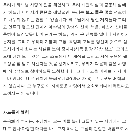
우리가 하느님 사랑의 힘을 체험하고, 우리 개인의 삶과 공동체 삶에
서 하느님 아버지의 현존을 깨달으면, 우리는
보고 들은 것
을 선포하
고 나누지 않고는 견딜 수 없습니다. 예수님께서 당신 제자들과 그리
고 인류와 맺으신 관계가 예수님의 강생의 신비, 복음, 파스카 신비를
통하여 드러났듯이, 이 관계는 하느님께서 온 인류를 얼마나 사랑하시
는지를, 그리고 우리의 기쁨과 고통, 희망과 고뇌를 당신의 것으로 삼
으시기까지 한다는 사실을 보여 줍니다(사목 헌장 22항 참조). 그리스
도에 관한 모든 것은, 그리스도께서 이 세상을 그리고 세상 구원의 필
요성을 잘 알고 계신다는 것을 상기시키고, 우리가 다음과 같은 사명
에 적극적으로 참여하도록 요청합니다. “그러니 고을 어귀로 가서 아
무나 만나는 대로 잔치에 불러오너라”(마태 22,9). 그 누구도 배척되
지 않습니다. 그 누구도 이 자비로운 사랑에서 소외되거나 배척된다고
느껴서는 안 됩니다.
사도들의 체험
복음화의 역사는, 주님께서 모든 이를 불러 그들이 있는 자리에서 그
대로 만나 다정한 대화를 나누고자 하시는 주님의 간절한 바람으로 시