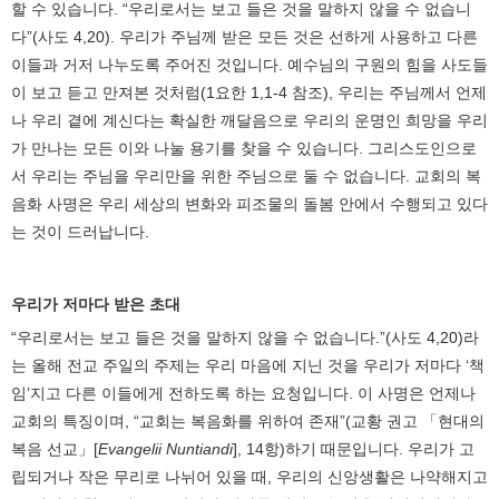
할 수 있습니다. “우리로서는 보고 들은 것을 말하지 않을 수 없습니
다”(사도 4,20). 우리가 주님께 받은 모든 것은 선하게 사용하고 다른
이들과 거저 나누도록 주어진 것입니다. 예수님의 구원의 힘을 사도들
이 보고 듣고 만져본 것처럼(1요한 1,1-4 참조), 우리는 주님께서 언제
나 우리 곁에 계신다는 확실한 깨달음으로 우리의 운명인 희망을 우리
가 만나는 모든 이와 나눌 용기를 찾을 수 있습니다. 그리스도인으로
서 우리는 주님을 우리만을 위한 주님으로 둘 수 없습니다. 교회의 복
음화 사명은 우리 세상의 변화와 피조물의 돌봄 안에서 수행되고 있다
는 것이 드러납니다.
우리가 저마다 받은 초대
“우리로서는 보고 들은 것을 말하지 않을 수 없습니다.”(사도 4,20)라
는 올해 전교 주일의 주제는 우리 마음에 지닌 것을 우리가 저마다 ‘책
임’지고 다른 이들에게 전하도록 하는 요청입니다. 이 사명은 언제나
교회의 특징이며, “교회는 복음화를 위하여 존재”(교황 권고 「현대의
복음 선교」[
Evangelii Nuntiandi
], 14항)하기 때문입니다. 우리가 고
립되거나 작은 무리로 나뉘어 있을 때, 우리의 신앙생활은 나약해지고