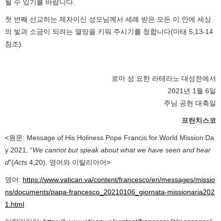
될 수 있기를 바랍니다.
첫 번째 선교하는 제자이신 성모님께서 세례 받은 모든 이 안에 세상
의 빛과 소금이 되려는 열망을 키워 주시기를 청합니다(마태 5,13-14
참조).
로마 성 요한 라테라노 대성전에서
2021년 1월 6일
주님 공현 대축일
프란치스코
<원문: Message of His Holiness Pope Francis for World Mission Da
y 2021, “
We cannot but speak about what we have seen and hear
d
”(
Acts
4,20), 영어와 이탈리아어>
영어:
https://www.vatican.va/content/francesco/en/messages/missio
ns/documents/papa-francesco_20210106_giornata-missionaria202
1.html