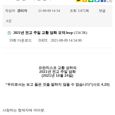
작성자
관리자
21-08-09 14:54
조회
3,972회
댓글
0건
2021년 전교 주일 교황 담화 요약.hwp
(154.5K)
19회 다운로드
DATE : 2021-08-09 14:54:00
프란치스코 교황 성하의
2021
년 전교 주일 담화
(2021
년
10
월
24
일
)
“
우리로서는 보고 들은 것을 말하지 않을 수 없습니다
”(
사도
4,20)
사랑하는 형제자매 여러분,