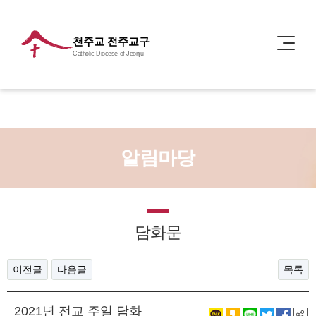
천주교 전주교구
Catholic Diocese of Jeonju
알림마당
담화문
이전글
다음글
목록
2021년 전교 주일 담화