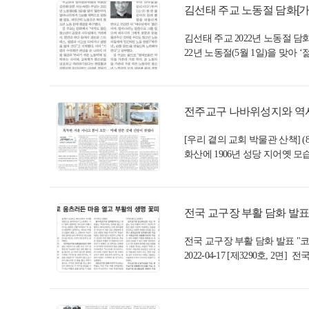
김선태 주교 노동절 담화[가톨릭
김선태 주교 2022년 노동절 담
22년 노동절(5월 1일)을 맞아 
전주교구 나바위성지와 역사관[
[우리 곁의 교회 박물관 산책]
화산에 1906년 성당 지어옛 모습 
전국 교구장 부활 담화 발표[가
전국 교구장 부활 담화 발표 
2022-04-17 [제3290호, 2면