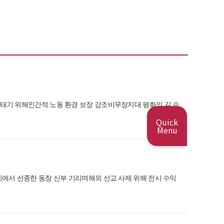
 보태기 위해인간적 노동 환경 보장 강조비무장지대 평화의 길 순
Quick
Menu
교지에서 선종한 동창 신부 기리며해외 선교 사제 위해 전시 수익