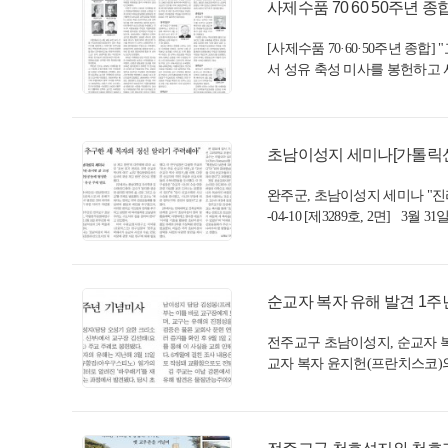
사제수품 70 60 50주년 종합
[사제수품 70·60·50주년 종합
서 성유 축성 미사를 봉헌하고 
초남이성지 세미나[가톨릭신문 2
완주군, 초남이성지 세미나 "
-04-10 [제3289호, 2면] 3
순교자 복자 유해 발견 1주년
전주교구 초남이성지, 순교자 복자
교자 복자 윤지헌(프란치스코)