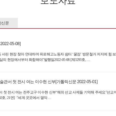
보도자료
반신문
2-05-08]
아픔 서린 현장 찾아 연대하며 위로해고노동자 쉼터 ‘꿀잠’ 방문철거 저지에 힘
 현장에서부터 화합해야”발행일2022-05-08 [제3293호, …
술관서 첫 전시 여는 이수현 신부[가톨릭신문 2022-05-01]
술관’서 첫 전시 여는 전주교구 이수현 신부“해외 선교 사제들 기억해 주세요”선
292호, 21면] “세계 곳곳에서 열악…