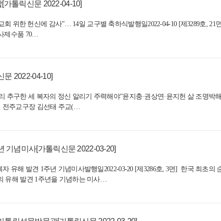
[가톨릭신문 2022-04-10]
] "교회 위한 헌신에 감사”… 14일 교구별 축하식발행일2022-04-10 [제3289호
사제수품 70…
022-04-10]
진리 추구한 세 복자의 정신 알리기 주력해야”윤지충·권상연·윤지헌 삶 조명박
월 31일 전주교구장 김선태 주교(…
 기념미사[가톨릭신문 2022-03-20]
 유해 발견 1주년 기념미사발행일2022-03-20 [제3286호, 3면] 한국 최초
의 유해 발견 1주년을 기념하는 미사…