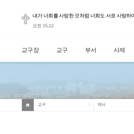
내가 너희를 사랑한 것처럼 너희도 서로 사랑하
요한 15,12
교구장
교구
부서
사제
교구
역사