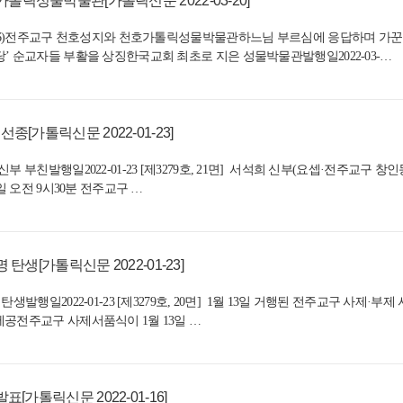
릭성물박물관[가톨릭신문 2022-03-20]
] (6)전주교구 천호성지와 천호가톨릭성물박물관하느님 부르심에 응답하며 가꾼
’ 순교자들 부활을 상징한국교회 최초로 지은 성물박물관발행일2022-03-…
종[가톨릭신문 2022-01-23]
 부친발행일2022-01-23 [제3279호, 21면] 서석희 신부(요셉·전주교구 창
일 오전 9시30분 전주교구 …
탄생[가톨릭신문 2022-01-23]
탄생발행일2022-01-23 [제3279호, 20면] 1월 13일 거행된 전주교구 
공전주교구 사제서품식이 1월 13일 …
[가톨릭신문 2022-01-16]