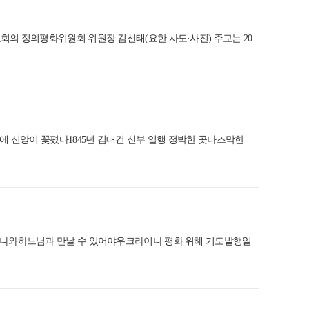
] 주교회의 정의평화위원회 위원장 김선태(요한 사도·사진) 주교는 20
곳에 신앙이 꽃폈다1845년 김대건 신부 일행 정박한 곳나즈막한
고 나와하느님과 만날 수 있어야우크라이나 평화 위해 기도발행일