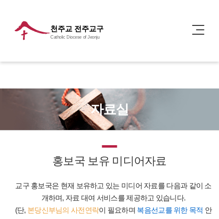
천주교 전주교구
Catholic Diocese of Jeonju
자료실
홍보국 보유 미디어자료
교구 홍보국은 현재 보유하고 있는 미디어 자료를 다음과 같이 소
개하며, 자료 대여 서비스를 제공하고 있습니다.
(단,
본당신부님의 사전연락
이 필요하며
복음선교를 위한 목적
안