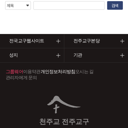
전국교구웹사이트
전주교구본당
성지
기관
그룹웨어
이용약관
개인정보처리방침
오시는 길
관리자에게 문의
천주교 전주교구