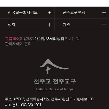
전국교구웹사이트
전주교구본당
성지
기관
그룹웨어
이용약관
개인정보처리방침
오시는 길
관리자에게 문의
천주교 전주교구
Catholic Diocese of Jeonju
주소 : (55036) 전북특별자치도 전주시 완산구 기린대로 100
대표전화 : 063-230-1004