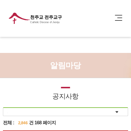
천주교 전주교구
Catholic Diocese of Jeonju
알림마당
공지사항
전체 :
건 168 페이지
2,846