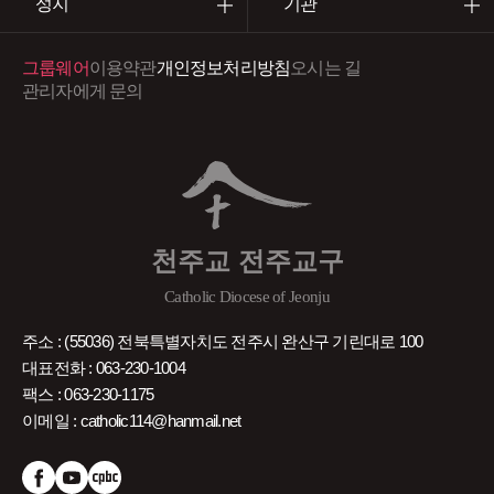
성지
기관
그룹웨어
이용약관
개인정보처리방침
오시는 길
관리자에게 문의
천주교 전주교구
Catholic Diocese of Jeonju
주소 : (55036) 전북특별자치도 전주시 완산구 기린대로 100
대표전화 : 063-230-1004
팩스 : 063-230-1175
이메일 : catholic114@hanmail.net