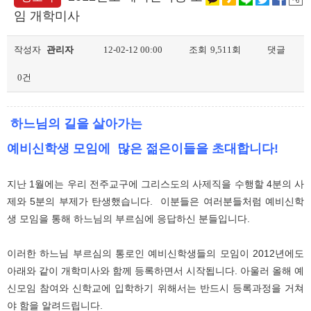
임 개학미사
작성자
관리자
12-02-12 00:00
조회
9,511회
댓글
0건
하느님의 길을 살아가는
예비신학생 모임에 많은 젊은이들을 초대합니다!
지난 1월에는 우리 전주교구에 그리스도의 사제직을 수행할 4분의 사
제와 5분의 부제가 탄생했습니다. 이분들은 여러분들처럼 예비신학
생 모임을 통해 하느님의 부르심에 응답하신 분들입니다.
이러한 하느님 부르심의 통로인 예비신학생들의 모임이 2012년에도
아래와 같이 개학미사와 함께 등록하면서 시작됩니다. 아울러 올해 예
신모임 참여와 신학교에 입학하기 위해서는 반드시 등록과정을 거쳐
야 함을 알려드립니다.