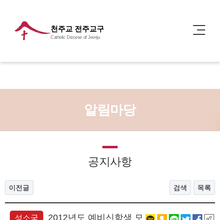
천주교 전주교구
Catholic Diocese of Jeonju
알림마당
공지사항
이전글
검색
목록
2012년도 예비신학생 모
성소국