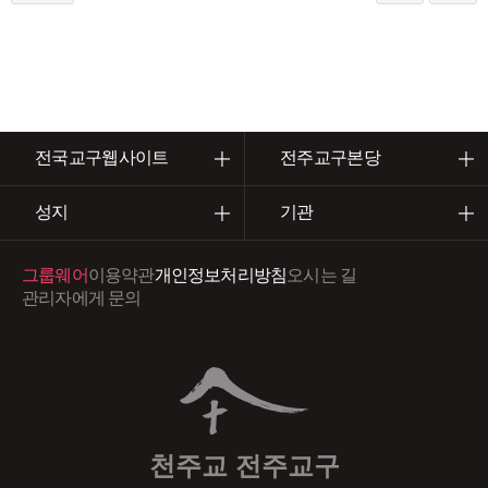
전국교구웹사이트
전주교구본당
성지
기관
그룹웨어
이용약관
개인정보처리방침
오시는 길
관리자에게 문의
천주교 전주교구