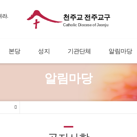
여라.
천주교 전주교구
Catholic Diocese of Jeonju
본당
성지
기관단체
알림마당
알림마당