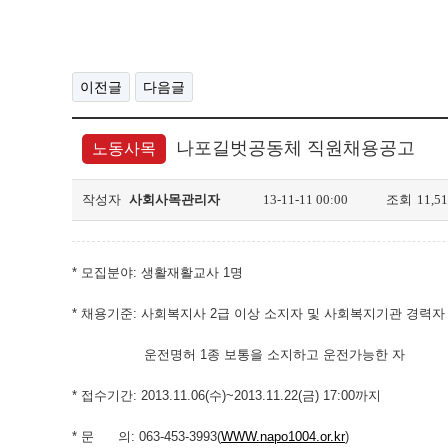
이전글
다음글
나포길벗공동체 직원채용공고
노동사목
작성자
사회사목관리자
13-11-11 00:00
조회
11,5
* 모집분야: 생활재활교사 1명
* 채용기준: 사회복지사 2급 이상 소지자 및 사회복지기관 경력자
운전명허 1종 보통을 소지하고 운전가능한 자
* 접수기간: 2013.11.06(수)~2013.11.22(금) 17:00까지
* 문 의: 063-453-3993(
WWW.napo1004.or.kr
)