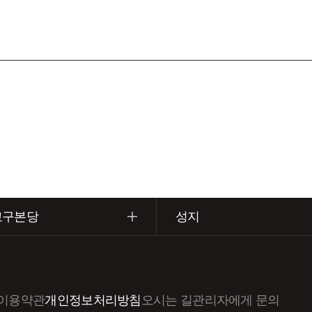
교구본당
성지
이용약관
개인정보처리방침
오시는 길
관리자에게 문의