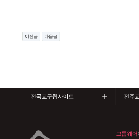
이전글
다음글
전국교구웹사이트
전주
그룹웨어