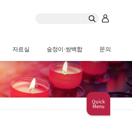
자료실
숲정이·쌍백합
문의
Quick
Menu