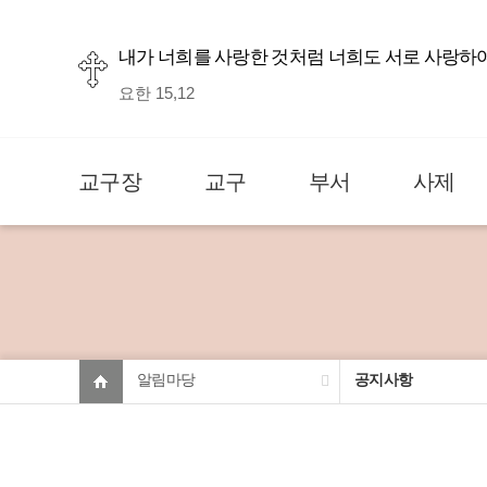
내가 너희를 사랑한 것처럼 너희도 서로 사랑하
요한 15,12
교구장
교구
부서
사제
알림마당
공지사항