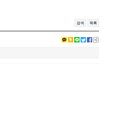
검색
목록