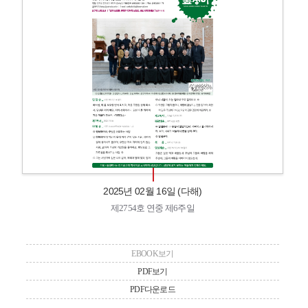
2025년 02월 16일 (다해)
제2754호 연중 제6주일
EBOOK보기
PDF보기
PDF다운로드