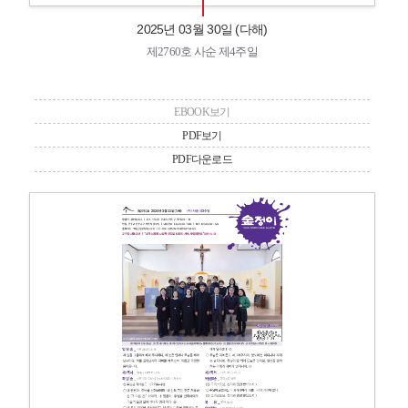
2025년 03월 30일 (다해)
제2760호 사순 제4주일
EBOOK보기
PDF보기
PDF다운로드