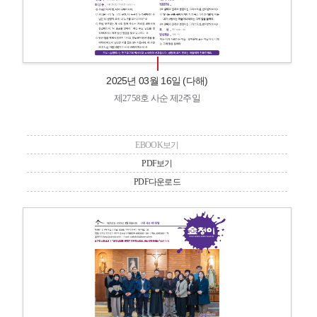
2025년 03월 16일 (다해)
제2758호 사순 제2주일
EBOOK보기
PDF보기
PDF다운로드