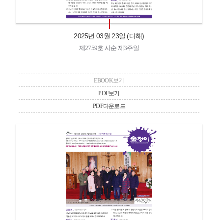
2025년 03월 23일 (다해)
제2759호 사순 제3주일
EBOOK보기
PDF보기
PDF다운로드