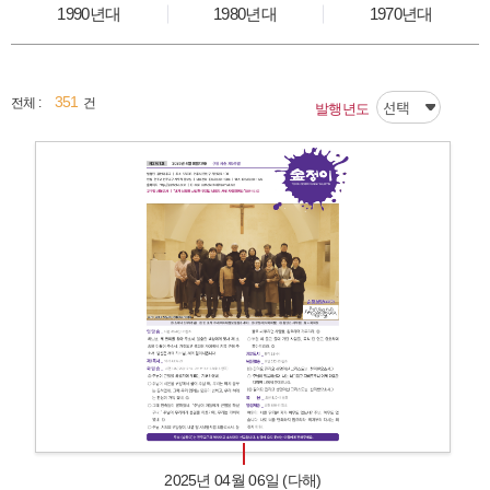
1990년대
1980년대
1970년대
351
전체 :
건
발행년도
2025년 04월 06일 (다해)