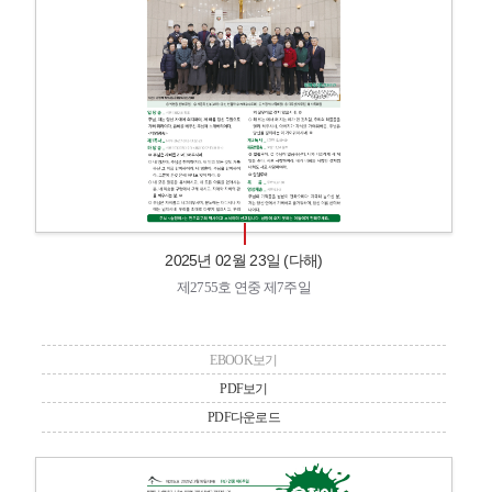
2025년 02월 23일 (다해)
제2755호 연중 제7주일
EBOOK보기
PDF보기
PDF다운로드