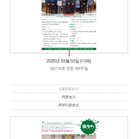
2025년 03월 02일 (다해)
제2756호 연중 제8주일
EBOOK보기
PDF보기
PDF다운로드