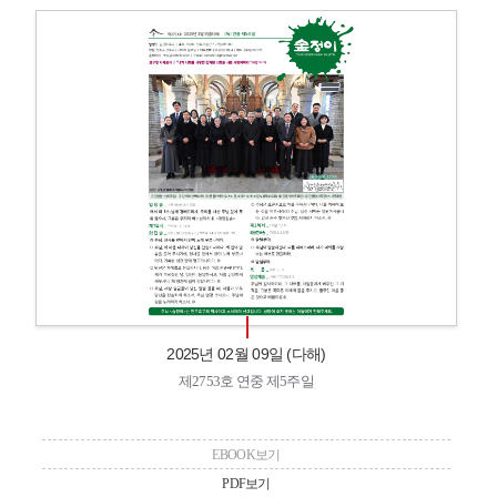
2025년 02월 09일 (다해)
제2753호 연중 제5주일
EBOOK보기
PDF보기