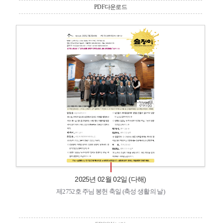
PDF다운로드
2025년 02월 02일 (다해)
제2752호 주님 봉헌 축일 (축성 생활의 날)